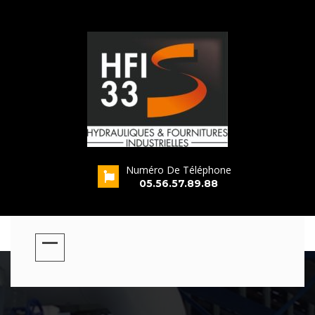
Numéro De Téléphone
s
05.56.57.89.88