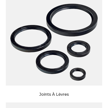
Joints À Lèvres