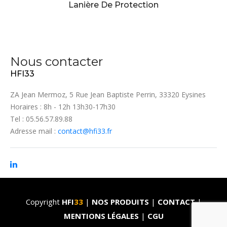
Lanière De Protection
Nous contacter
HFI33
ZA Jean Mermoz, 5 Rue Jean Baptiste Perrin, 33320 Eysines
Horaires : 8h - 12h 13h30-17h30
Tel : 05.56.57.89.88
Adresse mail :
contact@hfi33.fr
Copyright
HFI
33
|
NOS PRODUITS
|
CONTACT
|
MENTIONS LÉGALES
|
CGU