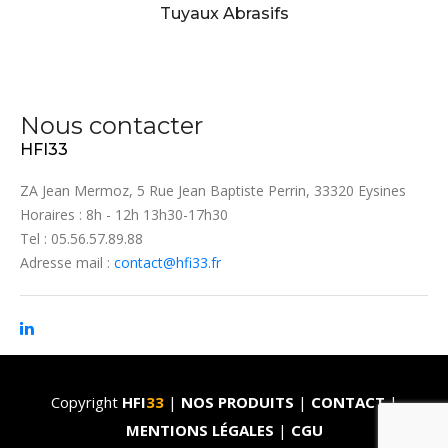
Tuyaux Abrasifs
Nous contacter
HFI33
ZA Jean Mermoz, 5 Rue Jean Baptiste Perrin, 33320 Eysines
Horaires : 8h - 12h 13h30-17h30
Tel : 05.56.57.89.88
Adresse mail :
contact@hfi33.fr
Copyright
HFI
33
|
NOS PRODUITS
|
CONTACT
|
MENTIONS LÉGALES
|
CGU