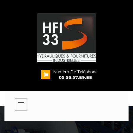
Numéro De Téléphone
s
05.56.57.89.88