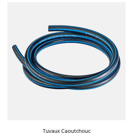
Tuyaux Caoutchouc