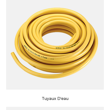
Tuyaux D’eau