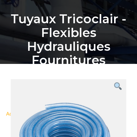
Tuyaux Tricoclair -
Flexibles
Hydrauliques
Fournitures
Industrielles
Bordeaux
Accueil
Nos Produits
Tuyaux tricoclair