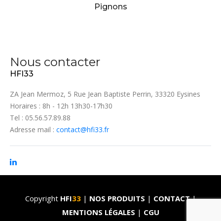
Pignons
Nous contacter
HFI33
ZA Jean Mermoz, 5 Rue Jean Baptiste Perrin, 33320 Eysines
Horaires : 8h - 12h 13h30-17h30
Tel : 05.56.57.89.88
Adresse mail :
contact@hfi33.fr
Copyright
HFI
33
|
NOS PRODUITS
|
CONTACT
|
MENTIONS LÉGALES
|
CGU