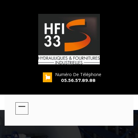
Numéro De Téléphone
s
05.56.57.89.88