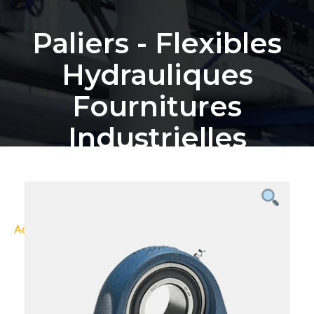
Paliers - Flexibles
Hydrauliques
Fournitures
Industrielles
Bordeaux
Accueil
Nos Produits
Paliers