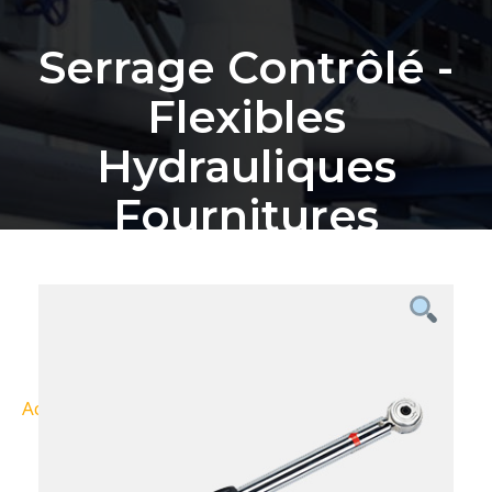
Serrage Contrôlé -
Flexibles
Hydrauliques
Fournitures
Industrielles
Bordeaux
Accueil
Nos Produits
Serrage contrôlé