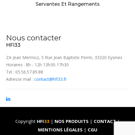
Servantes Et Rangements
Nous contacter
HFI33
ZA Jean Mermoz, 5 Rue Jean Baptiste Perrin, 33320 Eysines
Horaires : 8h - 12h 13h30-17h30
Tel : 05.56.57.89.88
Adresse mail :
contact@hfi33.fr
Copyright
HFI
33
|
NOS PRODUITS
|
CONTACT
|
MENTIONS LÉGALES
|
CGU