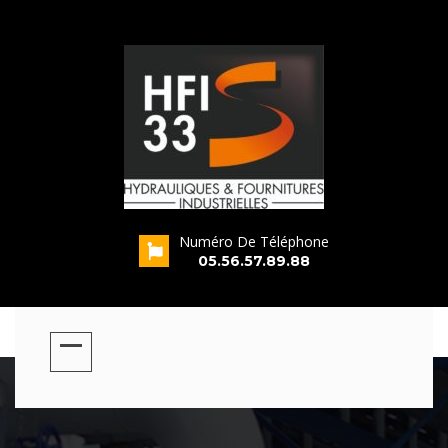
Numéro De Téléphone
s
05.56.57.89.88