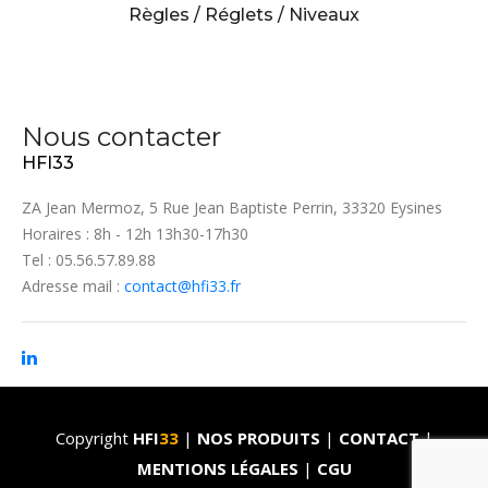
Règles / Réglets / Niveaux
Nous contacter
HFI33
ZA Jean Mermoz, 5 Rue Jean Baptiste Perrin, 33320 Eysines
Horaires : 8h - 12h 13h30-17h30
Tel : 05.56.57.89.88
Adresse mail :
contact@hfi33.fr
Copyright
HFI
33
|
NOS PRODUITS
|
CONTACT
|
MENTIONS LÉGALES
|
CGU