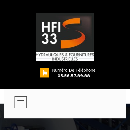
Numéro De Téléphone
s
05.56.57.89.88