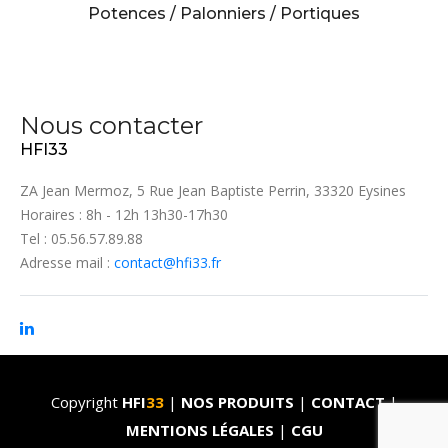
Potences / Palonniers / Portiques
Nous contacter
HFI33
ZA Jean Mermoz, 5 Rue Jean Baptiste Perrin, 33320 Eysines
Horaires : 8h - 12h 13h30-17h30
Tel : 05.56.57.89.88
Adresse mail :
contact@hfi33.fr
Copyright
HFI
33
|
NOS PRODUITS
|
CONTACT
|
MENTIONS LÉGALES
|
CGU