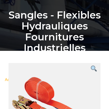
Sangles - Flexibles
Hydrauliques
Fournitures
Industrielles
Bordeaux
Accueil
Nos Produits
Sangles