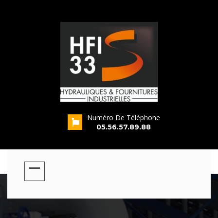
Numéro De Téléphone
s
05.56.57.89.88