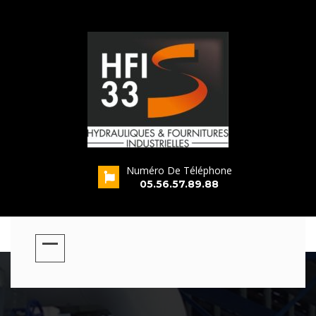
Numéro De Téléphone
s
05.56.57.89.88