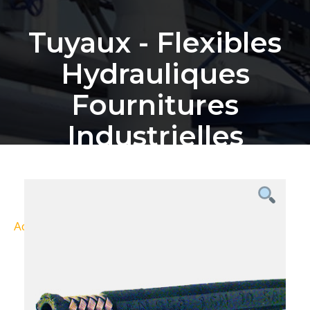
Tuyaux - Flexibles
Hydrauliques
Fournitures
Industrielles
Bordeaux
Accueil
Nos Produits
Tuyaux