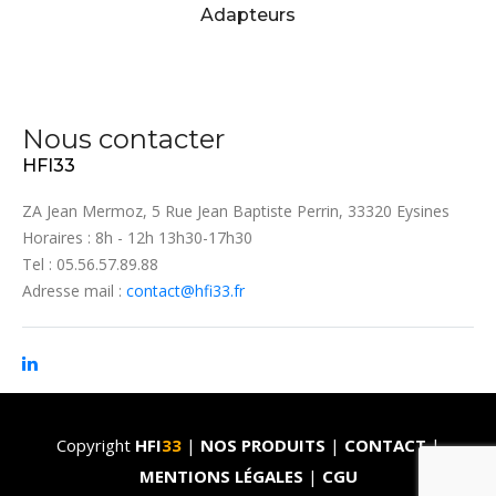
Adapteurs
Nous contacter
HFI33
ZA Jean Mermoz, 5 Rue Jean Baptiste Perrin, 33320 Eysines
Horaires : 8h - 12h 13h30-17h30
Tel : 05.56.57.89.88
Adresse mail :
contact@hfi33.fr
Copyright
HFI
33
|
NOS PRODUITS
|
CONTACT
|
MENTIONS LÉGALES
|
CGU