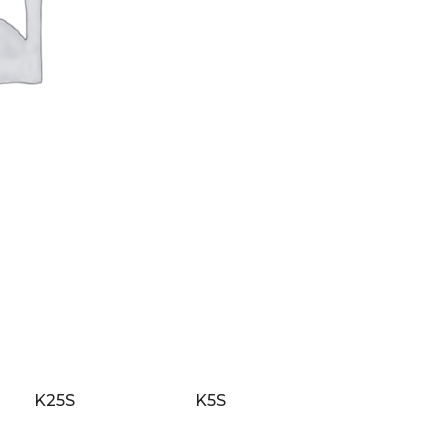
K25S
K5S