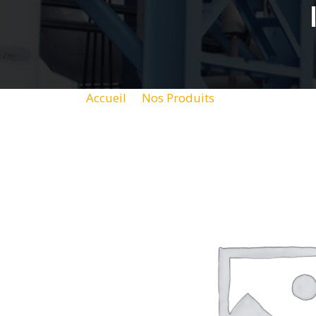
Accueil
Nos Produits
KR5056