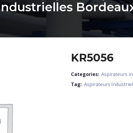
Industrielles Bordeau
KR5056
Categories:
Aspirateurs in
Tag:
Aspirateurs Industriel