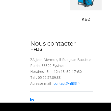
KB2
Nous contacter
HFI33
ZA Jean Mermoz, 5 Rue Jean Baptiste
Perrin, 33320 Eysines
Horaires : 8h - 12h 13h30-17h30
Tel : 05.56.57.89.88
Adresse mail :
contact@hfi33.fr