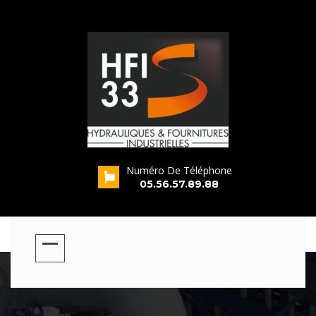
Numéro De Téléphone
s
05.56.57.89.88