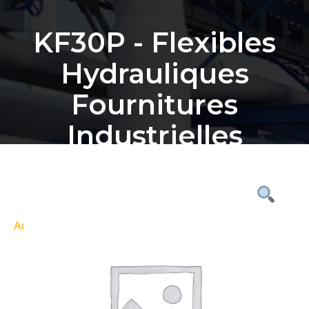
KF30P - Flexibles
Hydrauliques
Fournitures
Industrielles
Bordeaux
Accueil
Nos Produits
KF30P