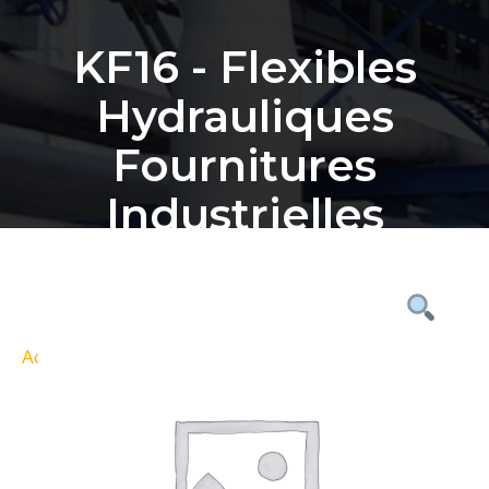
KF16 - Flexibles
Hydrauliques
Fournitures
Industrielles
Bordeaux
Accueil
Nos Produits
KF16