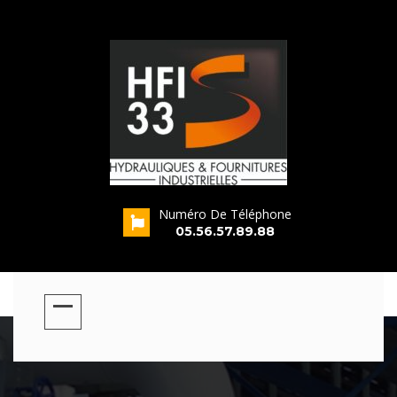
Numéro De Téléphone
s
05.56.57.89.88