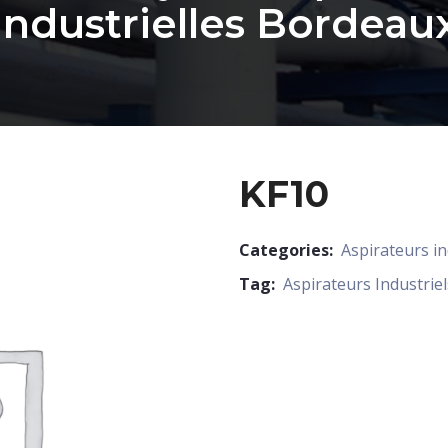
Industrielles Bordeau
KF10
Categories:
Aspirateurs in
Tag:
Aspirateurs Industriel