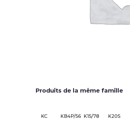
Produits de la même famille
KC
KB4P/56
K15/78
K20S