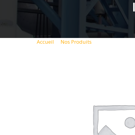
Accueil
Nos Produits
KF10