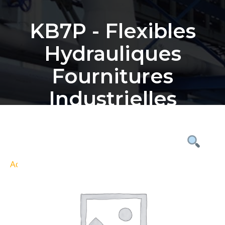
KB7P - Flexibles
Hydrauliques
Fournitures
Industrielles
Bordeaux
Accueil
Nos Produits
KB7P