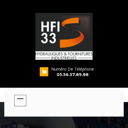
Numéro De Téléphone
s
05.56.57.89.88