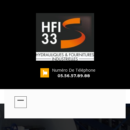
Numéro De Téléphone
s
05.56.57.89.88