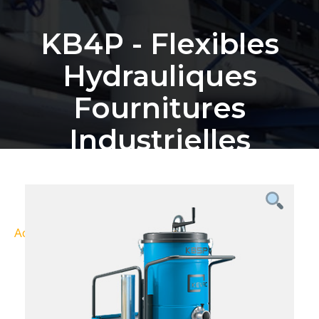
KB4P - Flexibles
Hydrauliques
Fournitures
Industrielles
Bordeaux
Accueil
Nos Produits
KB4P